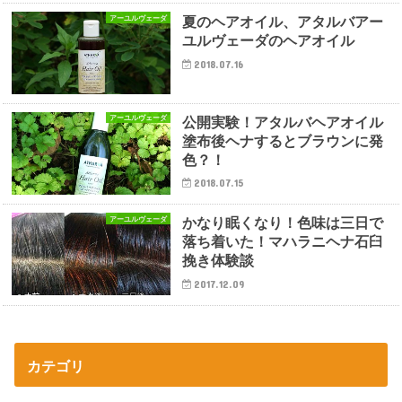
夏のヘアオイル、アタルバアー
アーユルヴェーダ
ユルヴェーダのヘアオイル
2018.07.16
公開実験！アタルバヘアオイル
アーユルヴェーダ
塗布後ヘナするとブラウンに発
色？！
2018.07.15
かなり眠くなり！色味は三日で
アーユルヴェーダ
落ち着いた！マハラニヘナ石臼
挽き体験談
2017.12.09
カテゴリ