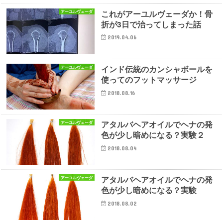
これがアーユルヴェーダか！骨
アーユルヴェーダ
折が3日で治ってしまった話
2019.04.06
インド伝統のカンシャボールを
アーユルヴェーダ
使ってのフットマッサージ
2018.08.16
アタルバヘアオイルでヘナの発
アーユルヴェーダ
色が少し暗めになる？実験２
2018.08.04
アタルバヘアオイルでヘナの発
アーユルヴェーダ
色が少し暗めになる？実験
2018.08.02