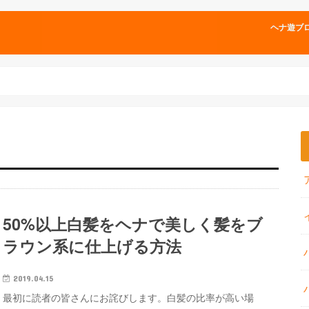
ヘナ遊ブ
50%以上白髪をヘナで美しく髪をブ
ラウン系に仕上げる方法
2019.04.15
最初に読者の皆さんにお詫びします。白髪の比率が高い場