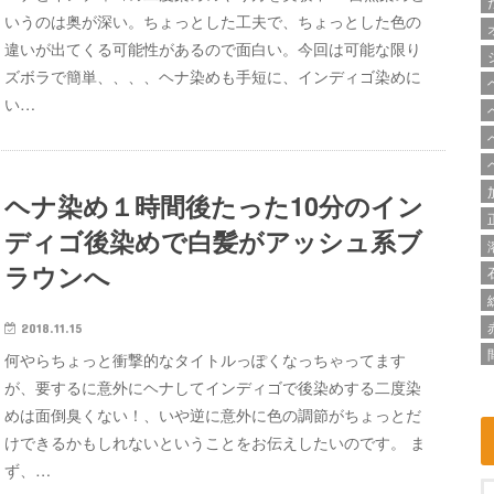
いうのは奥が深い。ちょっとした工夫で、ちょっとした色の
違いが出てくる可能性があるので面白い。今回は可能な限り
ズボラで簡単、、、、ヘナ染めも手短に、インディゴ染めに
い…
ヘナ染め１時間後たった10分のイン
ディゴ後染めで白髪がアッシュ系ブ
ラウンへ
2018.11.15
何やらちょっと衝撃的なタイトルっぽくなっちゃってます
が、要するに意外にヘナしてインディゴで後染めする二度染
めは面倒臭くない！、いや逆に意外に色の調節がちょっとだ
けできるかもしれないということをお伝えしたいのです。 ま
ず、…