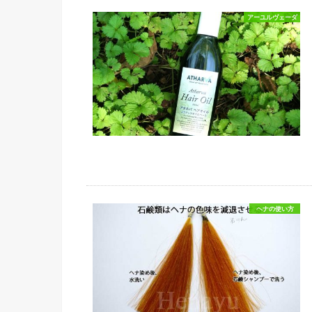
アーユルヴェーダ
ヘナの使い方