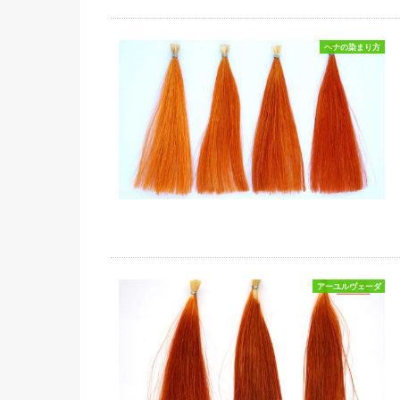
ヘナの染まり方
アーユルヴェーダ