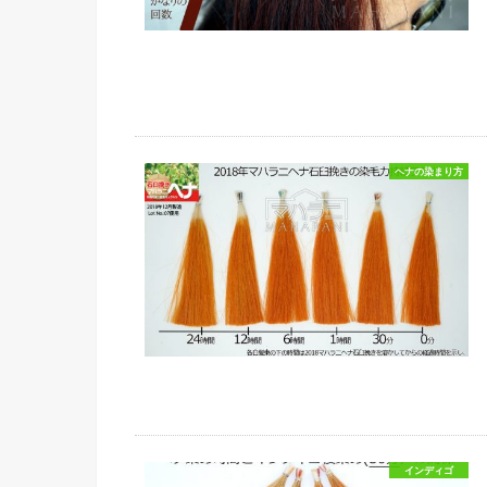
ヘナの染まり方
インディゴ