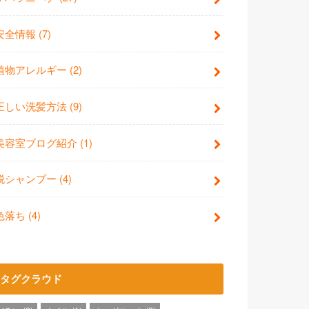
安全情報
(7)
植物アレルギー
(2)
正しい洗髪方法
(9)
美容室ブログ紹介
(1)
脱シャンプー
(4)
色落ち
(4)
タグクラウド