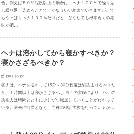
合、例えば５０％程度以上の場合は、ヘナ１００％で繰り返
し繰り返し染めることで、かなりいい線までいきますが、で
もやっぱりヘナ１００％だけだと、どうしても根本近くの赤
味が消…
ヘナは溶かしてから寝かすべきか？
寝かさざるべきか？
2019.03.27
答えは、ヘナを溶かして15分～30分程度は馴染ませるべきだ
が、１時間以上は寝かさざるべし 再々の実験により、ヘナの
染毛力は時間とともに少しづつ減退していくことがわかって
いる。過去に何度となく、同種の検証実験を行っているが…