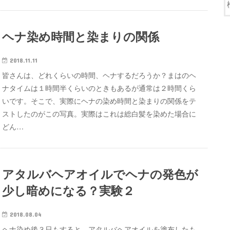
ヘナ染め時間と染まりの関係
2018.11.11
皆さんは、どれくらいの時間、ヘナするだろうか？まはのヘ
ナタイムは１時間半くらいのときもあるが通常は２時間くら
いです。そこで、実際にヘナの染め時間と染まりの関係をテ
ストしたのがこの写真。実際はこれは総白髪を染めた場合に
どん…
アタルバヘアオイルでヘナの発色が
少し暗めになる？実験２
2018.08.04
ヘナ染め後３日もすると、アタルバヘアオイルを塗布したも