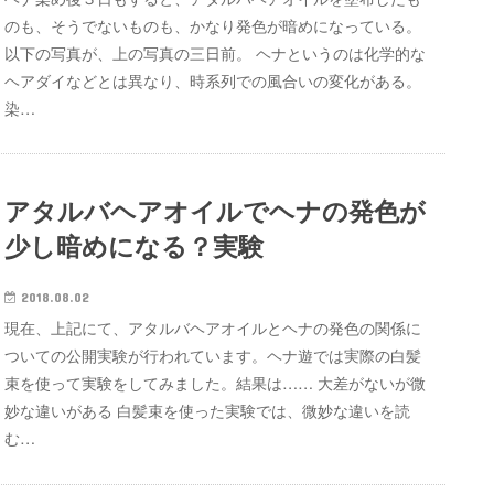
のも、そうでないものも、かなり発色が暗めになっている。
以下の写真が、上の写真の三日前。 ヘナというのは化学的な
ヘアダイなどとは異なり、時系列での風合いの変化がある。
染…
アタルバヘアオイルでヘナの発色が
少し暗めになる？実験
2018.08.02
現在、上記にて、アタルバヘアオイルとヘナの発色の関係に
ついての公開実験が行われています。ヘナ遊では実際の白髪
束を使って実験をしてみました。結果は…… 大差がないが微
妙な違いがある 白髪束を使った実験では、微妙な違いを読
む…