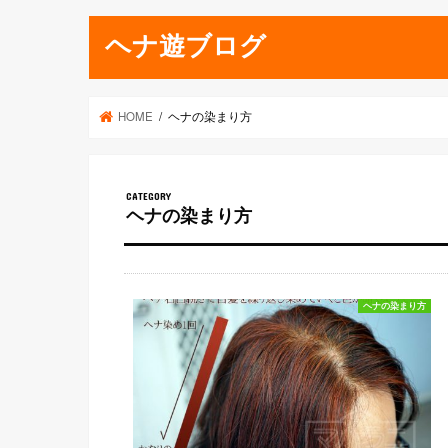
ヘナ遊ブログ
HOME
ヘナの染まり方
ヘナの染まり方
ヘナの染まり方