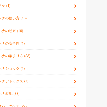
フケ
(1)
ヘナの使い方
(16)
ヘナの効果
(10)
ヘナの安全性
(1)
ヘナの染まり方
(23)
ヘナショック
(1)
ヘナデトックス
(7)
ヘナ産地
(33)
マハラニヘナ
(27)