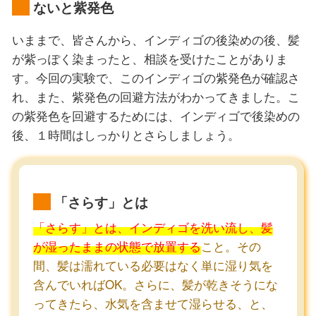
ないと紫発色
いままで、皆さんから、インディゴの後染めの後、髪
が紫っぽく染まったと、相談を受けたことがありま
す。今回の実験で、このインディゴの紫発色が確認さ
れ、また、紫発色の回避方法がわかってきました。こ
の紫発色を回避するためには、インディゴで後染めの
後、１時間はしっかりとさらしましょう。
「さらす」とは
「さらす」とは、インディゴを洗い流し、髪
が湿ったままの状態で放置する
こと。その
間、髪は濡れている必要はなく単に湿り気を
含んでいればOK。さらに、髪が乾きそうにな
ってきたら、水気を含ませて湿らせる、と、