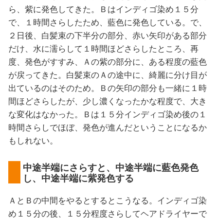
ら、紫に発色してきた。Ｂはインディゴ染め１５分
で、１時間さらしたため、藍色に発色している。で、
２日後、白髪束の下半分の部分、赤い矢印がある部分
だけ、水に濡らして１時間ほどさらしたところ、再
度、発色がすすみ、Ａの紫の部分に、ある程度の藍色
が戻ってきた。白髪束のＡの途中に、綺麗に分け目が
出ているのはそのため。Ｂの矢印の部分も一緒に１時
間ほどさらしたが、少し濃くなったかな程度で、大き
な変化はなかった。Ｂは１５分インディゴ染め後の１
時間さらしでほぼ、発色が進んだということになるか
もしれない。
中途半端にさらすと、中途半端に藍色発色
し、中途半端に紫発色する
ＡとＢの中間をやるとするとこうなる。インディゴ染
め１５分の後、１５分程度さらしてヘアドライヤーで