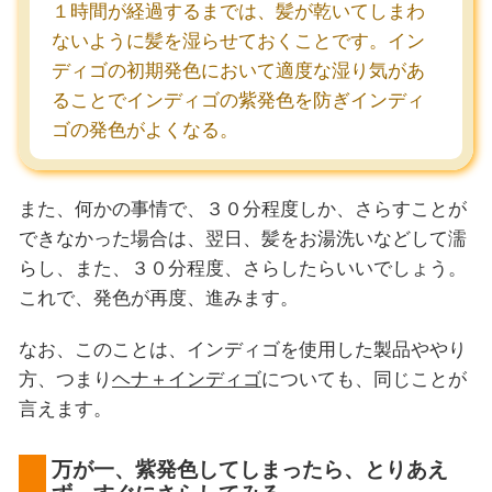
１時間が経過するまでは、髪が乾いてしまわ
ないように髪を湿らせておくことです。イン
ディゴの初期発色において適度な湿り気があ
ることでインディゴの紫発色を防ぎインディ
ゴの発色がよくなる。
また、何かの事情で、３０分程度しか、さらすことが
できなかった場合は、翌日、髪をお湯洗いなどして濡
らし、また、３０分程度、さらしたらいいでしょう。
これで、発色が再度、進みます。
なお、このことは、インディゴを使用した製品ややり
方、つまり
ヘナ＋インディゴ
についても、同じことが
言えます。
万が一、紫発色してしまったら、とりあえ