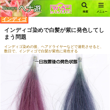
検索
メニュー
インディゴ
インディゴ染めで白髪が紫に発色してし
まう問題
インディゴ染めの後、ヘアドライヤーなどで速乾させると、
数日で、インディゴで白髪が紫色に発色する