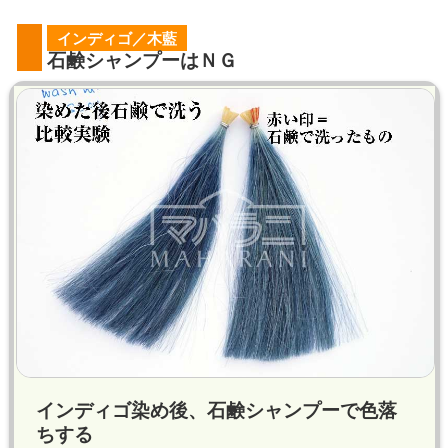
インディゴ／木藍
石鹸シャンプーはＮＧ
インディゴ染め後、石鹸シャンプーで色落
ちする