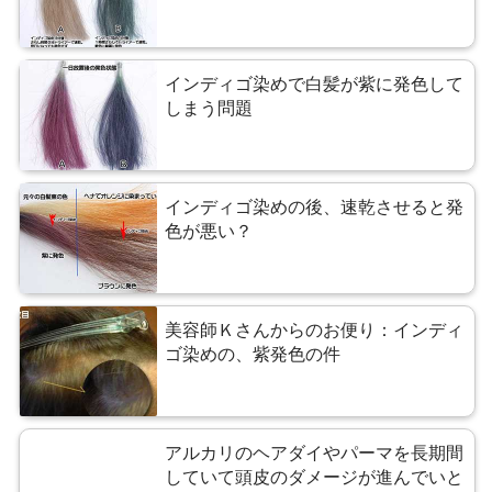
インディゴ染めで白髪が紫に発色して
しまう問題
インディゴ染めの後、速乾させると発
色が悪い？
美容師Ｋさんからのお便り：インディ
ゴ染めの、紫発色の件
アルカリのヘアダイやパーマを長期間
していて頭皮のダメージが進んでいと