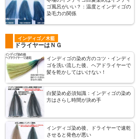
ゴ風呂がいい？：温度とインディゴの
染毛力の関係
インディゴ／木藍
ドライヤーはＮＧ
インディゴの染め方のコツ・インディ
ゴを洗い流した後、ヘアドライヤーで
髪を乾かしてはいけない！
白髪染め必須知識：インディゴの染め
方はさらし時間が決め手
インディゴ染め後、ドライヤーで速乾
させると発色が悪い