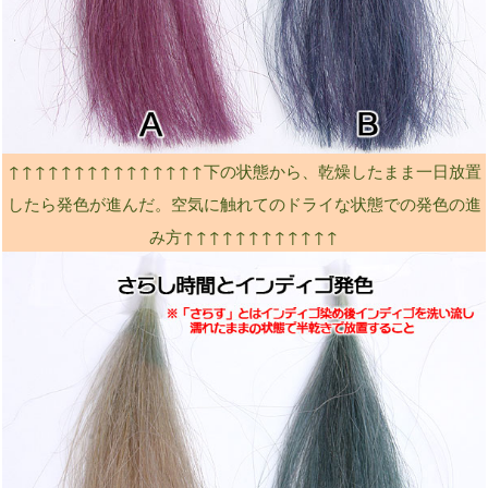
↑↑↑↑↑↑↑↑↑↑↑↑↑↑↑下の状態から、乾燥したまま一日放置
したら発色が進んだ。空気に触れてのドライな状態での発色の進
み方↑↑↑↑↑↑↑↑↑↑↑↑