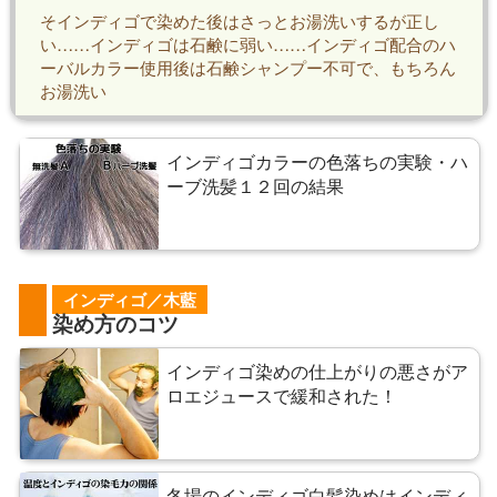
そインディゴで染めた後はさっとお湯洗いするが正し
い……インディゴは石鹸に弱い……インディゴ配合のハ
ーバルカラー使用後は石鹸シャンプー不可で、もちろん
お湯洗い
インディゴカラーの色落ちの実験・ハ
ーブ洗髪１２回の結果
インディゴ／木藍
染め方のコツ
インディゴ染めの仕上がりの悪さがア
ロエジュースで緩和された！
冬場のインディゴ白髪染めはインディ