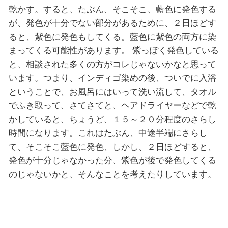
乾かす。すると、たぶん、そこそこ、藍色に発色する
が、発色が十分でない部分があるために、２日ほどす
ると、紫色に発色もしてくる。藍色に紫色の両方に染
まってくる可能性があります。 紫っぽく発色している
と、相談された多くの方がコレじゃないかなと思って
います。つまり、インディゴ染めの後、ついでに入浴
ということで、お風呂にはいって洗い流して、タオル
でふき取って、さてさてと、ヘアドライヤーなどで乾
かしていると、ちょうど、１５～２０分程度のさらし
時間になります。これはたぶん、中途半端にさらし
て、そこそこ藍色に発色、しかし、２日ほどすると、
発色が十分じゃなかった分、紫色が後で発色してくる
のじゃないかと、そんなことを考えたりしています。