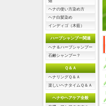
畑
ヘナの使い方染め方
ヘナ白髪染め
インディゴ（木藍）
ハーブシャンプー関連
ヘナ＆ハーブシャンプー
石鹸シャンプー？
Ｑ＆Ａ
ヘナリングＱ＆Ａ
楽しいヘナタイムＱ＆Ａ
ヘナやヘアケア全般