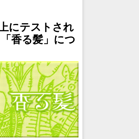
以上にテストされ
た「香る髪」につ