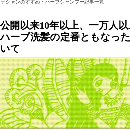
ヘナシャンのすすめ・ハーブシャンプー記事一覧
公開以来10年以上、一万人
ハーブ洗髪の定番ともなっ
いて