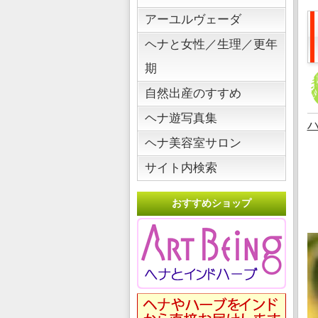
アーユルヴェーダ
ヘナと女性／生理／更年
期
自然出産のすすめ
ヘナ遊写真集
ヘナ美容室サロン
サイト内検索
おすすめショップ