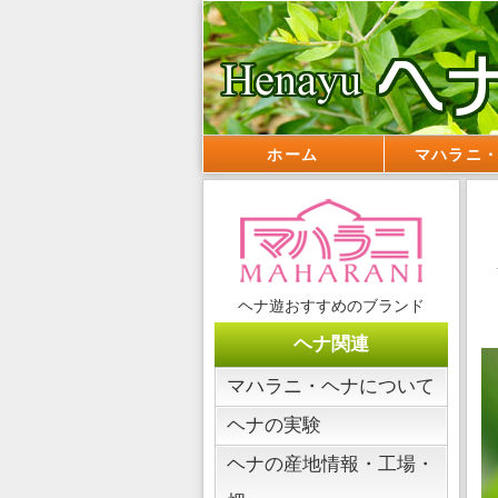
ホーム
マハラニ
ヘナ遊おすすめのブランド
ヘナ関連
マハラニ・ヘナについて
ヘナの実験
ヘナの産地情報・工場・