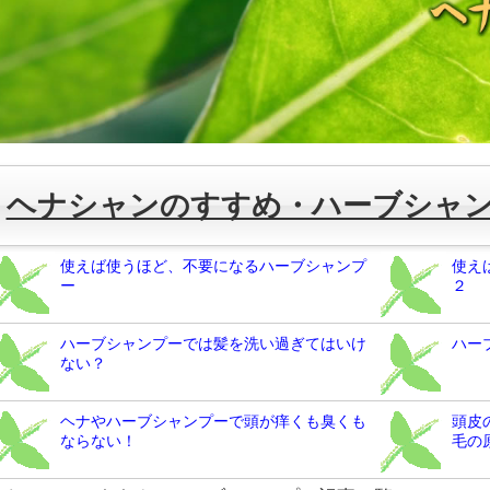
ヘナシャンのすすめ・ハーブシャ
使えば使うほど、不要になるハーブシャンプ
使え
ー
２
ハーブシャンプーでは髪を洗い過ぎてはいけ
ハー
ない？
ヘナやハーブシャンプーで頭が痒くも臭くも
頭皮
ならない！
毛の