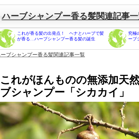
ハーブシャンプー香る髪関連記事一
これが香る髪の出発点！ ヘナとハーブで髪
究極
が香る…ハーブシャンプー香る髪の誕生
ーブ
ハーブシャンプー香る髪関連記事一覧
これがほんものの無添加天然
ブシャンプー「シカカイ」