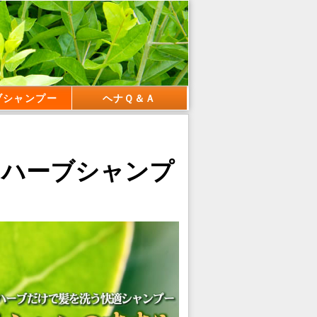
ブシャンプー
ヘナＱ＆Ａ
るハーブシャンプ