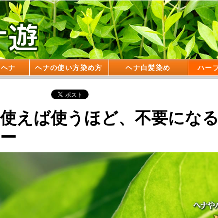
・ヘナ
ヘナの使い方染め方
ヘナ白髪染め
ハー
使えば使うほど、不要にな
ー