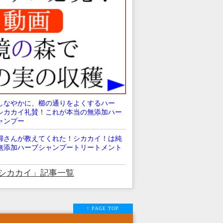
しなやかに、櫛の通りをよくするハー
シカカイ礼賛！これが本当の無添加ハー
ャンプー
婦さんが教えてくれた！シカカイ！は純
無添加ハーブシャンプートリートメント
シカカイ」記事一覧
↑ PAGE TOP