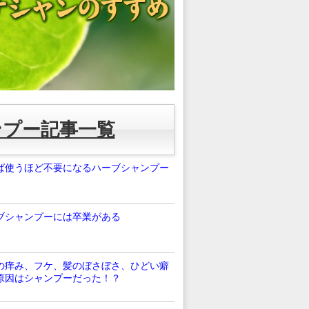
ンプー記事一覧
ば使うほど不要になるハーブシャンプー
ブシャンプーには卒業がある
の痒み、フケ、髪のぼさぼさ、ひどい癖
原因はシャンプーだった！？