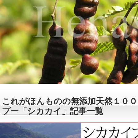
これがほんものの無添加天然１００
プー「シカカイ」記事一覧