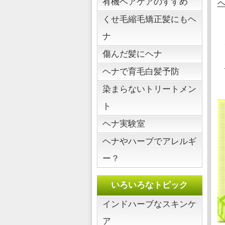
有機ヘアケアのすすめ
くせ毛縮毛矯正髪にもヘ
ナ
傷んだ髪にヘナ
ヘナで育毛白髪予防
染まらないトリートメン
ト
ヘナ実験室
ヘナやハーブでアレルギ
ー？
いろいろなトピック
インドハーブなスキンケ
ア