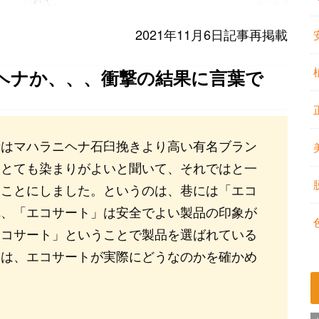
2021年11月6日記事再掲載
ヘナか、、、衝撃の結果に言葉で
段はマハラニヘナ石臼挽きより高い有名ブラン
らとても染まりがよいと聞いて、それではと一
ることにしました。というのは、巷には「エコ
れ、「エコサート」は安全でよい製品の印象が
エコサート」ということで製品を選ばれている
ては、エコサートが実際にどうなのかを確かめ