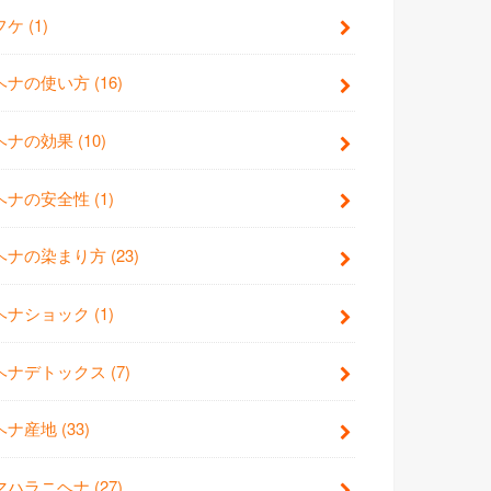
フケ
(1)
ヘナの使い方
(16)
ヘナの効果
(10)
ヘナの安全性
(1)
ヘナの染まり方
(23)
ヘナショック
(1)
ヘナデトックス
(7)
ヘナ産地
(33)
マハラニヘナ
(27)