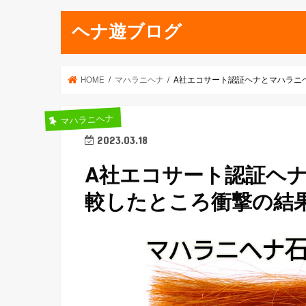
ヘナ遊ブログ
HOME
マハラニヘナ
A社エコサート認証ヘナとマハラニ
マハラニヘナ
2023.03.18
A社エコサート認証ヘ
較したところ衝撃の結