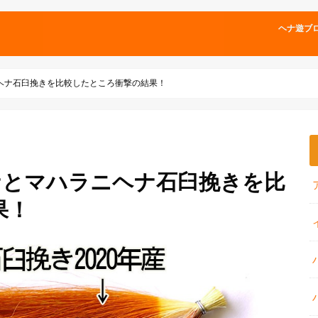
ヘナ遊ブ
ヘナ石臼挽きを比較したところ衝撃の結果！
ナとマハラニヘナ石臼挽きを比
果！