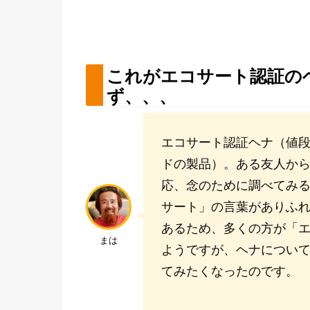
これがエコサート認証の
ず、、、
エコサート認証ヘナ（値
ドの製品）。ある友人か
応、念のために調べてみ
サート」の言葉がありふ
あるため、多くの方が「
まは
ようですが、ヘナについ
てみたくなったのです。