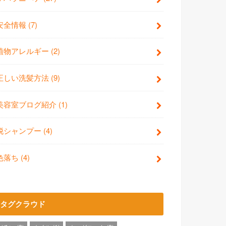
安全情報
(7)
植物アレルギー
(2)
正しい洗髪方法
(9)
美容室ブログ紹介
(1)
脱シャンプー
(4)
色落ち
(4)
タグクラウド