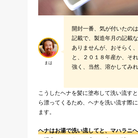
開封一番、気が付いたの
記載で、製造年月の記載
ありませんが、おそらく
と、２０１８年産か、そ
まは
強く、当然、溶かしてみ
こうしたヘナを髪に塗布して洗い流すと
ら漂ってくるため、ヘナを洗い流す際に
ます。
ヘナはお湯で洗い流してと、マハラニヘ