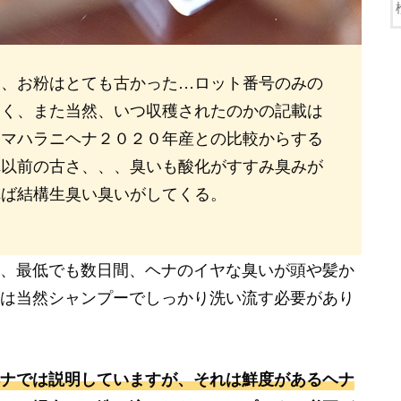
は、お粉はとても古かった…ロット番号のみの
なく、また当然、いつ収穫されたのかの記載は
、マハラニヘナ２０２０年産との比較からする
れ以前の古さ、、、臭いも酸化がすすみ臭みが
れば結構生臭い臭いがしてくる。
、最低でも数日間、ヘナのイヤな臭いが頭や髪か
は当然シャンプーでしっかり洗い流す必要があり
ナでは説明していますが、それは鮮度があるヘナ