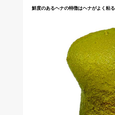
鮮度のあるヘナの特徴はヘナがよく粘る