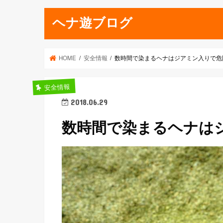
ヘナ遊ブログ
HOME
安全情報
数時間で染まるヘナはジアミン入りで危
安全情報
2018.06.29
数時間で染まるヘナは