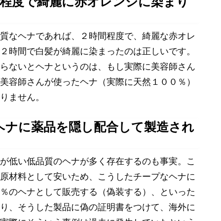
間程度で綺麗に赤オレンジに染まり
質なヘナであれば、２時間程度で、綺麗な赤オレ
２時間で白髪が綺麗に染まったのは正しいです。
らないとヘナというのは、もし実際に美容師さん
美容師さんが使ったヘナ（実際に天然１００％）
りません。
ヘナに薬品を隠し配合して製造され
が低い低品質のヘナが多く存在するのも事実。こ
原材料として安いため、こうしたチープなヘナに
％のヘナとして販売する（偽装する）、といった
り、そうした製品に偽の証明書をつけて、海外に