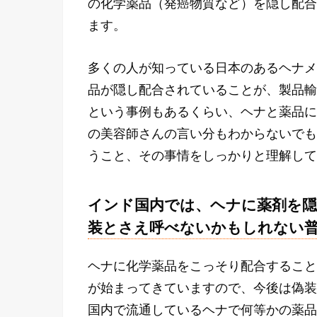
の化学薬品（発癌物質など）を隠し配合
ます。
多くの人が知っている日本のあるヘナメ
品が隠し配合されていることが、製品輸
という事例もあるくらい、ヘナと薬品に
の美容師さんの言い分もわからないでも
うこと、その事情をしっかりと理解して
インド国内では、ヘナに薬剤を隠
装とさえ呼べないかもしれない
ヘナに化学薬品をこっそり配合すること
が始まってきていますので、今後は偽装
国内で流通しているヘナで何等かの薬品