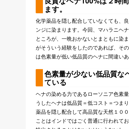
良質なヘナ100%は２時
ます。
化学薬品を隠し配合していなくても、良
ンジに染まります。今回、マハラニヘナ
ところが、一晩おかないとまともに染ま
がそういう経験をしたのであれば、その
は色素量が低い低品質のヘナに間違いあ
色素量が少ない低品質な
ている
ヘナの染める力であるローソニア色素量
うしたヘナは低品質＝低コスト＝つまり
薬品を隠し配合して高品質な天然１００
ことはインドではごく普通に行われてお