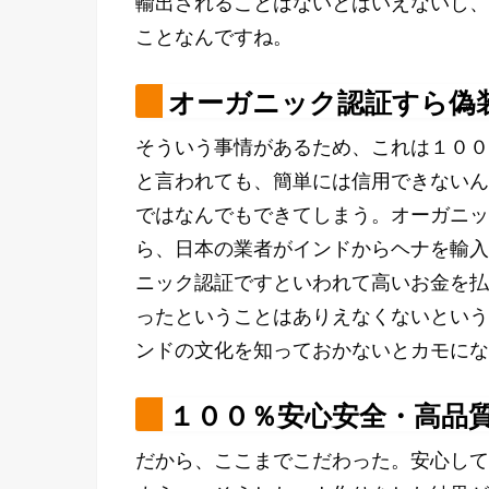
輸出されることはないとはいえないし、
ことなんですね。
オーガニック認証すら偽
そういう事情があるため、これは１００
と言われても、簡単には信用できないん
ではなんでもできてしまう。オーガニッ
ら、日本の業者がインドからヘナを輸入
ニック認証ですといわれて高いお金を払
ったということはありえなくないという
ンドの文化を知っておかないとカモにな
１００％安心安全・高品
だから、ここまでこだわった。安心して