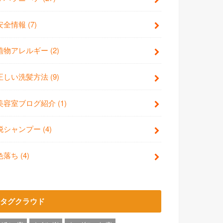
安全情報
(7)
植物アレルギー
(2)
正しい洗髪方法
(9)
美容室ブログ紹介
(1)
脱シャンプー
(4)
色落ち
(4)
タグクラウド