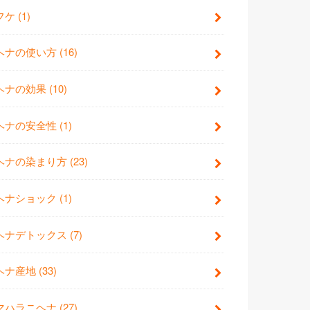
フケ
(1)
ヘナの使い方
(16)
ヘナの効果
(10)
ヘナの安全性
(1)
ヘナの染まり方
(23)
ヘナショック
(1)
ヘナデトックス
(7)
ヘナ産地
(33)
マハラニヘナ
(27)