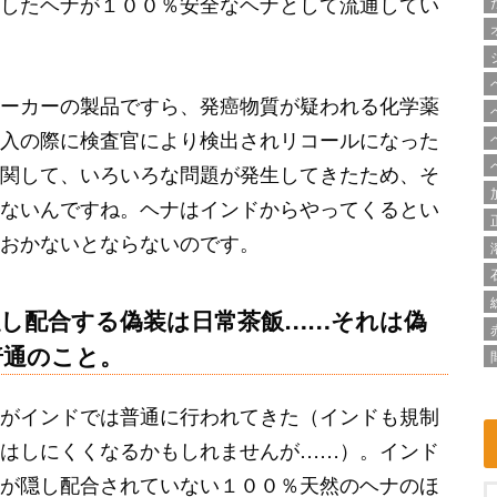
したヘナが１００％安全なヘナとして流通してい
ーカーの製品ですら、発癌物質が疑われる化学薬
入の際に検査官により検出されリコールになった
関して、いろいろな問題が発生してきたため、そ
ないんですね。ヘナはインドからやってくるとい
おかないとならないのです。
し配合する偽装は日常茶飯……それは偽
普通のこと。
がインドでは普通に行われてきた（インドも規制
はしにくくなるかもしれませんが……）。インド
が隠し配合されていない１００％天然のヘナのほ