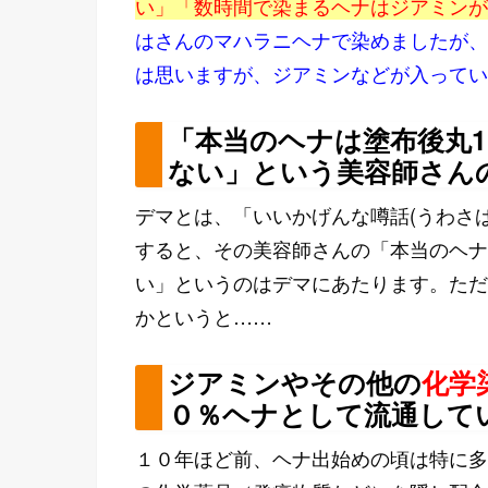
い」「数時間で染まるヘナはジアミンが
はさんのマハラニヘナで染めましたが、
は思いますが、ジアミンなどが入ってい
「本当のヘナは塗布後丸
ない」という美容師さん
デマとは、「いいかげんな噂話(うわさ
すると、その美容師さんの「本当のヘナ
い」というのはデマにあたります。ただ
かというと……
ジアミンやその他の
化学
０％ヘナとして流通して
１０年ほど前、ヘナ出始めの頃は特に多