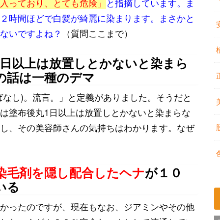
入っており、とても危険」
と指摘しています。ま
２時間ほどで白髪が綺麗に染まります。まさかと
ないですよね？
（質問ここまで）
1日以上は放置しとかないと染まら
の話は一種のデマ
ばなし)。流言。」と定義がありました。そうだと
は塗布後丸1日以上は放置しとかないと染まらな
し、その美容師さんの気持ちはわかります。なぜ
染毛剤を隠し配合したヘナ
が１０
いる
かったのですが、現在もなお、ジアミンやその他