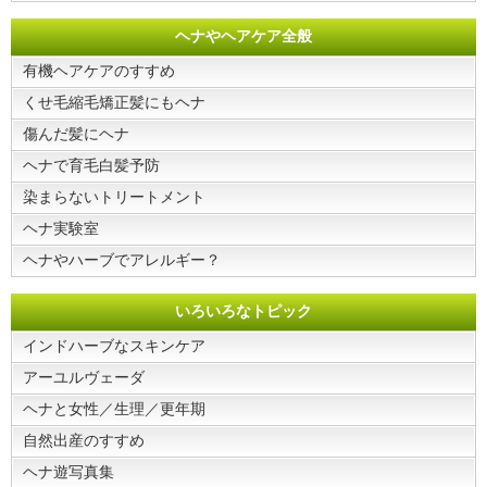
ヘナやヘアケア全般
有機ヘアケアのすすめ
くせ毛縮毛矯正髪にもヘナ
傷んだ髪にヘナ
ヘナで育毛白髪予防
染まらないトリートメント
ヘナ実験室
ヘナやハーブでアレルギー？
いろいろなトピック
インドハーブなスキンケア
アーユルヴェーダ
ヘナと女性／生理／更年期
自然出産のすすめ
ヘナ遊写真集