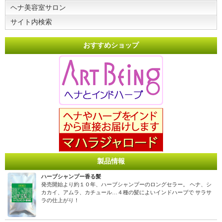
ヘナ美容室サロン
サイト内検索
おすすめショップ
製品情報
ハーブシャンプー香る髪
発売開始より約１０年、ハーブシャンプーのロングセラー。 ヘナ、シ
カカイ、アムラ、カチュール…４種の髪によいインドハーブで サラサ
ラの仕上がり！