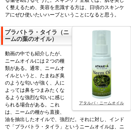
る傷を助けるそうだ。スキンケア全般では、肌を美し
く整えるため、美容を意識する方は、日頃のスキンケ
アにぜひ使いたいハーブということになると思う。
プラバトラ・タイラ（ニ
ームの葉のオイル）
動画の中でも紹介したが、
ニームオイルには２つの種
類がある。通常、ニームオ
イルというと、たまねぎ臭
のような匂いが強く、人に
よっては鼻をつまみたくな
るような強烈な匂いに感じ
アタルバ・ニームオイル
られる場合がある。これ
は、ニームの種から直接、
油を抽出したオイルで、強烈だ。それに対し、インド
で「プラバトラ・タイラ」というニームオイルは、ニ