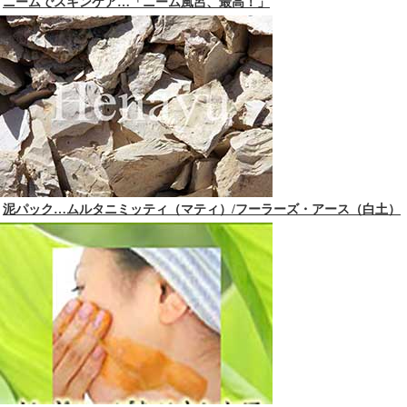
ニームでスキンケア…「ニーム風呂、最高！」
泥パック…ムルタニミッティ（マティ）/フーラーズ・アース（白土）