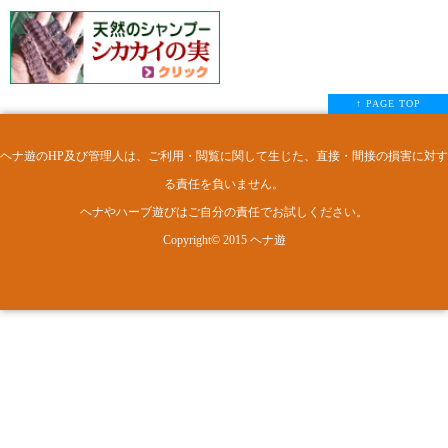
↑ PAGE TOP
ヘナ遊のHP及び管理人は、ご利用・閲覧に関して生じた、直接・間接の損害に対す
る責任を負いません。
ヘナやハーブ遊びはご自分の責任でお試しください。
Copyright© 2015
ヘナ遊