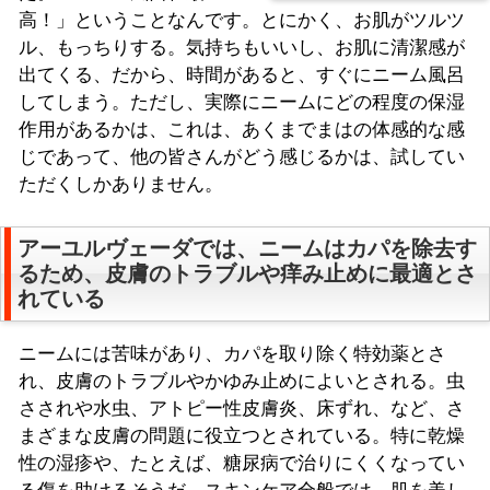
高！」ということなんです。とにかく、お肌がツルツ
ル、もっちりする。気持ちもいいし、お肌に清潔感が
出てくる、だから、時間があると、すぐにニーム風呂
してしまう。ただし、実際にニームにどの程度の保湿
作用があるかは、これは、あくまでまはの体感的な感
じであって、他の皆さんがどう感じるかは、試してい
ただくしかありません。
アーユルヴェーダでは、ニームはカパを除去す
るため、皮膚のトラブルや痒み止めに最適とさ
れている
ニームには苦味があり、カパを取り除く特効薬とさ
れ、皮膚のトラブルやかゆみ止めによいとされる。虫
さされや水虫、アトピー性皮膚炎、床ずれ、など、さ
まざまな皮膚の問題に役立つとされている。特に乾燥
性の湿疹や、たとえば、糖尿病で治りにくくなってい