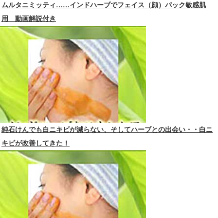
ムルタニミッティ……インドハーブでフェイス（顔）パック敏感肌
用 動画解説付き
純石けんでも白ニキビが減らない、そしてハーブとの出会い・・白ニ
キビが改善してきた！