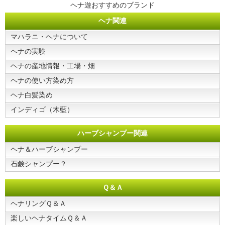
ヘナ遊おすすめのブランド
ヘナ関連
マハラニ・ヘナについて
ヘナの実験
ヘナの産地情報・工場・畑
ヘナの使い方染め方
ヘナ白髪染め
インディゴ（木藍）
ハーブシャンプー関連
ヘナ＆ハーブシャンプー
石鹸シャンプー？
Ｑ＆Ａ
ヘナリングＱ＆Ａ
楽しいヘナタイムＱ＆Ａ