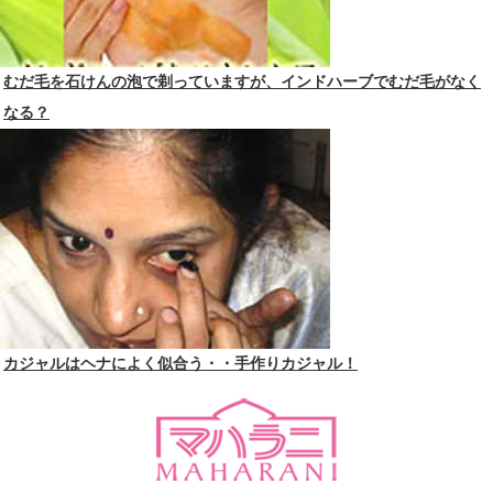
むだ毛を石けんの泡で剃っていますが、インドハーブでむだ毛がなく
なる？
カジャルはヘナによく似合う・・手作りカジャル！